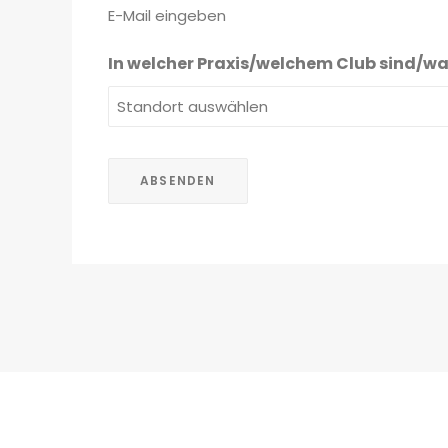
E-Mail eingeben
In welcher Praxis/welchem Club sind/war