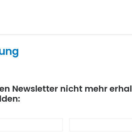
dung
en Newsletter nicht mehr erha
lden: