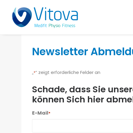
Newsletter Abmel
„
“ zeigt erforderliche Felder an
*
Schade, dass Sie unser
können Sich hier abme
E-Mail
*