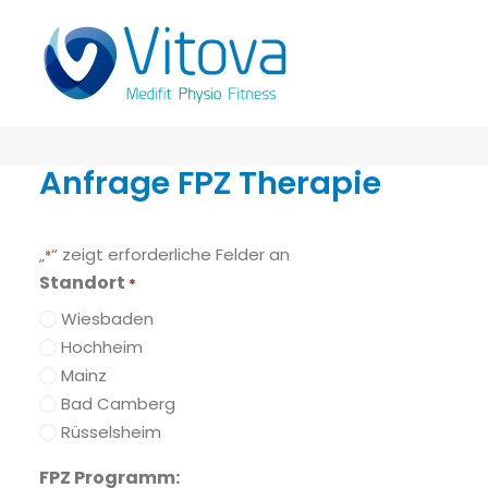
Anfrage FPZ Therapie
„
“ zeigt erforderliche Felder an
*
Standort
*
Wiesbaden
Hochheim
Mainz
Bad Camberg
Rüsselsheim
FPZ Programm: